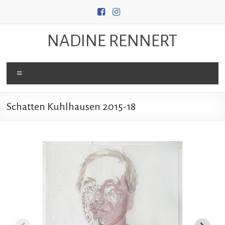
Zum
Inhalt
springen
NADINE RENNERT
Menü
Schatten Kuhlhausen 2015-18