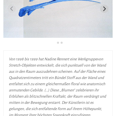
Von 1998 bis 1999 hat Nadine Rennert eine Werkgruppevon
Stretch-Objekten entwickelt, die sich punktuell von der Wand
aus in den Raum auszudehnen scheinen. Auf der Fläche eines
Quadratzentimeters tritt ein Bündel Stoff aus der Wand und
entfaltet sich zu einem gleichermaßen floral wie anatomisch
anmutenden Gebilde. (…) Diese „Blumen“ zelebrieren ihr
Erblühen als blitzschnellen Kraftakt, der Raum verdrängt und
mitten in der Bewegung erstarrt. Der Künstlerin ist es
gelungen, die sich entfaltende Form auf ihrem Höhepunkt,
im Moment ihrer höchsten Spannkraft einzufrieren.