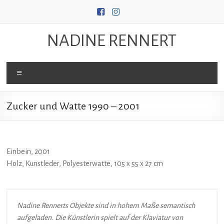
Zum
Inhalt
springen
NADINE RENNERT
Menü
Zucker und Watte 1990 – 2001
Einbein, 2001
Holz, Kunstleder, Polyesterwatte, 105 x 55 x 27 cm
Nadine Rennerts Objekte sind in hohem Maße semantisch
aufgeladen. Die Künstlerin spielt auf der Klaviatur von