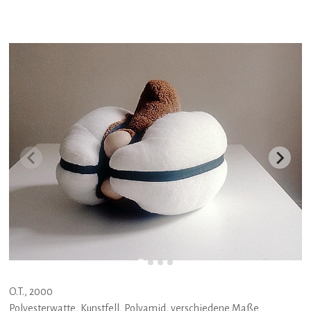
O.T., 2000
Polyesterwatte, Kunstfell, Polyamid, verschiedene Maße