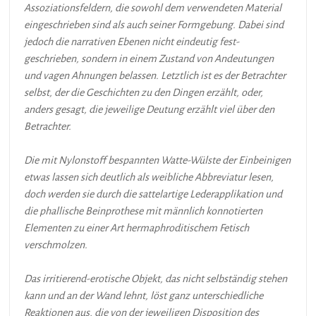
Assoziationsfeldern, die sowohl dem verwendeten Material
eingeschrieben sind als auch seiner Formgebung. Dabei sind
jedoch die narrativen Ebenen nicht eindeutig fest-
geschrieben, sondern in einem Zustand von Andeutungen
und vagen Ahnungen belassen. Letztlich ist es der Betrachter
selbst, der die Geschichten zu den Dingen erzählt, oder,
anders gesagt, die jeweilige Deutung erzählt viel über den
Betrachter.
Die mit Nylonstoff bespannten Watte-Wülste der Einbeinigen
etwas lassen sich deutlich als weibliche Abbreviatur lesen,
doch werden sie durch die sattelartige Lederapplikation und
die phallische Beinprothese mit männlich konnotierten
Elementen zu einer Art hermaphroditischem Fetisch
verschmolzen.
Das irritierend-erotische Objekt, das nicht selbständig stehen
kann und an der Wand lehnt, löst ganz unterschiedliche
Reaktionen aus, die von der jeweiligen Disposition des