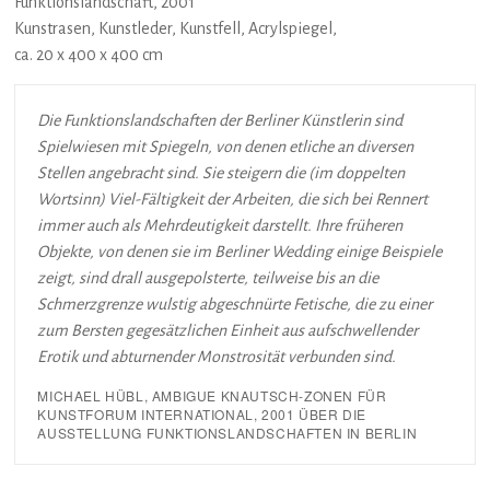
Funktionslandschaft, 2001
Kunstrasen, Kunstleder, Kunstfell, Acrylspiegel,
ca. 20 x 400 x 400 cm
Die Funktionslandschaften der Berliner Künstlerin sind
Spielwiesen mit Spiegeln, von denen etliche an diversen
Stellen angebracht sind. Sie steigern die (im doppelten
Wortsinn) Viel-Fältigkeit der Arbeiten, die sich bei Rennert
immer auch als Mehrdeutigkeit darstellt. Ihre früheren
Objekte, von denen sie im Berliner Wedding einige Beispiele
zeigt, sind drall ausgepolsterte, teilweise bis an die
Schmerzgrenze wulstig abgeschnürte Fetische, die zu einer
zum Bersten gegesätzlichen Einheit aus aufschwellender
Erotik und abturnender Monstrosität verbunden sind.
MICHAEL HÜBL, AMBIGUE KNAUTSCH-ZONEN FÜR
KUNSTFORUM INTERNATIONAL, 2001 ÜBER DIE
AUSSTELLUNG FUNKTIONSLANDSCHAFTEN IN BERLIN