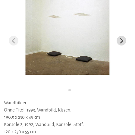
Wandbilder:
Ohne Titel, 1993, Wandbild, Kissen,
190,5 x 230 x 49 cm
Konsole 2, 1992, Wandbild, Konsole, Stoff,
120 x 230 x 55 cm