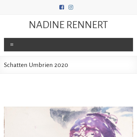
Zum
Inhalt
springen
NADINE RENNERT
Menü
Schatten Umbrien 2020