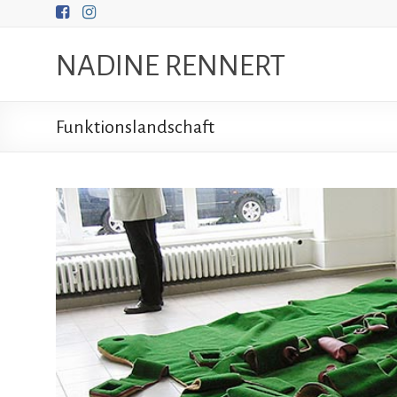
Zum
Inhalt
springen
NADINE RENNERT
Funktionslandschaft