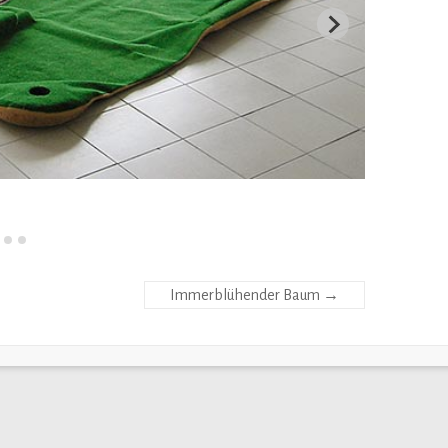
Immerblühender Baum
→