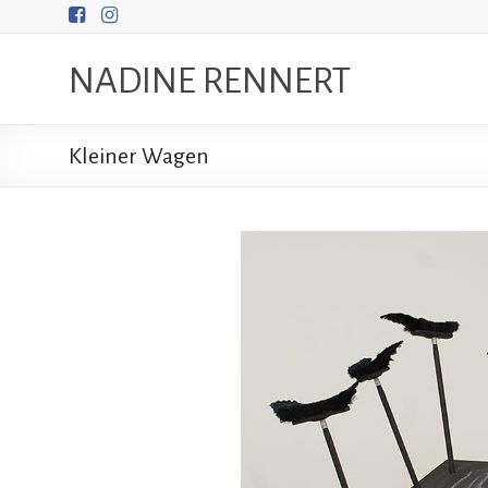
Zum
Inhalt
springen
NADINE RENNERT
Kleiner Wagen