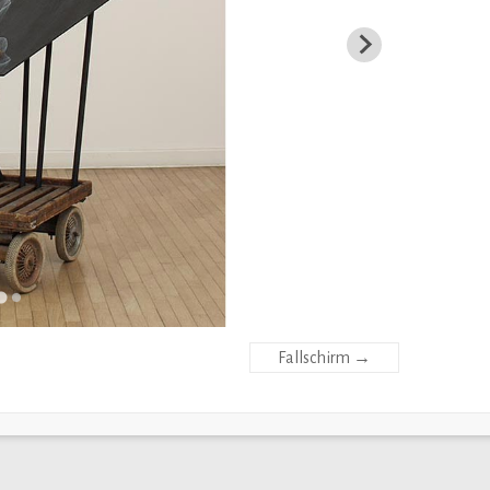
Fallschirm
→